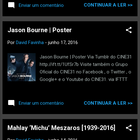
CONTINUAR A LER >>
Enviar um comentário
Jason Bourne | Poster
Por
David Favinha
-
junho 17, 2016
Jason Bourne | Poster Via Tumblr do CINE31
http://ift.tt/1UfSr7b Visite também o Grupo
Oficial do CINE31 no Facebook , o Twitter , o
Google+ e o Youtube do CINE31. via IFTTT
CONTINUAR A LER >>
Enviar um comentário
Mahlay ‘Michu’ Meszaros [1939-2016]