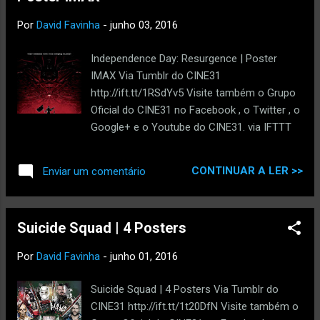
Por
David Favinha
-
junho 03, 2016
Independence Day: Resurgence | Poster
IMAX Via Tumblr do CINE31
http://ift.tt/1RSdYv5 Visite também o Grupo
Oficial do CINE31 no Facebook , o Twitter , o
Google+ e o Youtube do CINE31. via IFTTT
CONTINUAR A LER >>
Enviar um comentário
Suicide Squad | 4 Posters
Por
David Favinha
-
junho 01, 2016
Suicide Squad | 4 Posters Via Tumblr do
CINE31 http://ift.tt/1t20DfN Visite também o