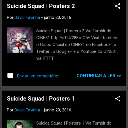
não foram suficientes para impedir nova
Suicide Squad | Posters 2
invasão. Apesar de se ver com ...
Por
David Favinha
-
junho 20, 2016
Suicide Squad | Posters 2 Via Tumblr do
CINE31 http://ift.tt/28KmC5E Visite também
o Grupo Oficial do CINE31 no Facebook , o
Twitter , o Google+ e o Youtube do CINE31.
via IFTTT
CONTINUAR A LER >>
Enviar um comentário
Suicide Squad | Posters 1
Por
David Favinha
-
junho 20, 2016
Suicide Squad | Posters 1 Via Tumblr do