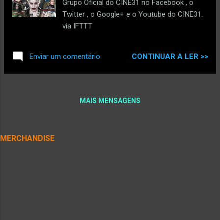
Grupo Oficial do CINE31 no Facebook , o
Twitter , o Google+ e o Youtube do CINE31.
via IFTTT
CONTINUAR A LER >>
Enviar um comentário
MAIS MENSAGENS
MERCHANDISE