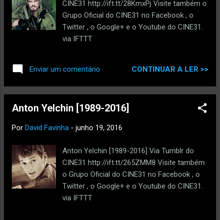
CINE31 http://ift.tt/28KmxPj Visite também o
Grupo Oficial do CINE31 no Facebook , o
Twitter , o Google+ e o Youtube do CINE31.
via IFTTT
CONTINUAR A LER >>
Enviar um comentário
Anton Yelchin [1989-2016]
Por
David Favinha
-
junho 19, 2016
Anton Yelchin [1989-2016] Via Tumblr do
CINE31 http://ift.tt/265ZMM8 Visite também
o Grupo Oficial do CINE31 no Facebook , o
Twitter , o Google+ e o Youtube do CINE31.
via IFTTT